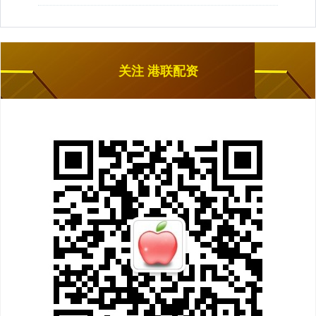
关注 港联配资