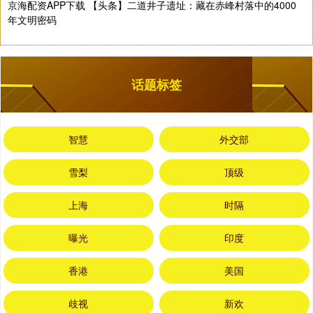
京海配资APP下载 【头条】二道井子遗址：藏在赤峰村落中的4000
年文明密码
话题标签
智慧
外交部
雪梨
顶级
上海
时隔
曝光
印度
香港
美国
歧视
新欢