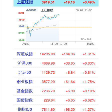
上证综指
3919.51
+19.16
+0.49%
深证成指
14295.08
+184.96
+1.31%
沪深300
4689.96
+38.65
+0.83%
北证50
1129.72
+6.84
+0.61%
创业板指
3577.20
+61.64
+1.75%
基金指数
7236.70
+6.90
+0.10%
国债指数
229.64
+0.05
+0.02%
期指IC0
7811.60
+98.20
+1.27%