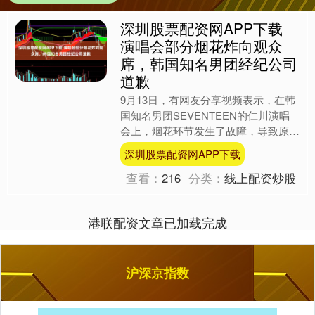
深圳股票配资网APP下载
演唱会部分烟花炸向观众
席，韩国知名男团经纪公司
道歉
9月13日，有网友分享视频表示，在韩
国知名男团SEVENTEEN的仁川演唱
会上，烟花环节发生了故障，导致原本
该在天上炸开的烟花有部分炸向观众
深圳股票配资网APP下载
席，引发了现场观众纷....
查看：
216
分类：
线上配资炒股
港联配资文章已加载完成
沪深京指数