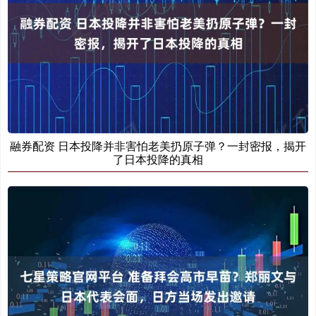
融券配资 日本投降并非害怕老美扔原子弹？一封密报，揭开
了日本投降的真相