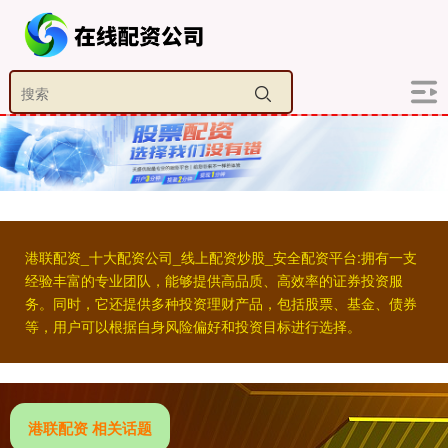
港联配资_十大配资公司_线上配资炒股_安全配资平台:拥有一支
经验丰富的专业团队，能够提供高品质、高效率的证券投资服
务。同时，它还提供多种投资理财产品，包括股票、基金、债券
等，用户可以根据自身风险偏好和投资目标进行选择。
港联配资 相关话题