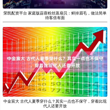
荣凯配资平台 家庭版蒜蓉粉丝蒸扇贝：鲜掉眉毛，做法简单
待客倍有面
中金宸大 古代人夏季穿什么？其实一点也不保守，穿着比现
代人还要开放