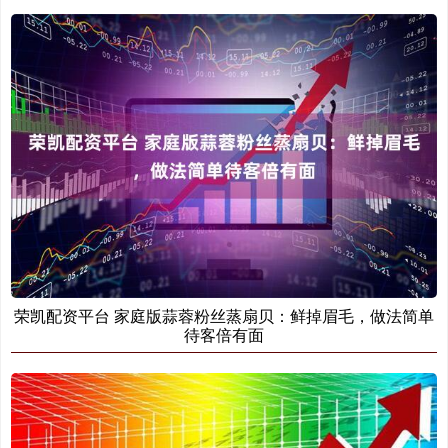
荣凯配资平台 家庭版蒜蓉粉丝蒸扇贝：鲜掉眉毛，做法简单
待客倍有面