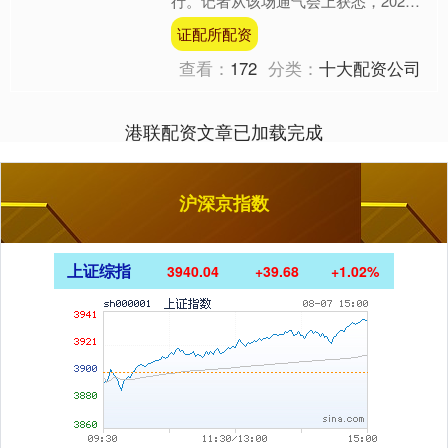
行。记者从该场通气会上获悉，2026
国际低空经济博览会将于2026年7月22
证配所配资
日至25日在国....
查看：
172
分类：
十大配资公司
港联配资文章已加载完成
沪深京指数
上证综指
3940.04
+39.68
+1.02%