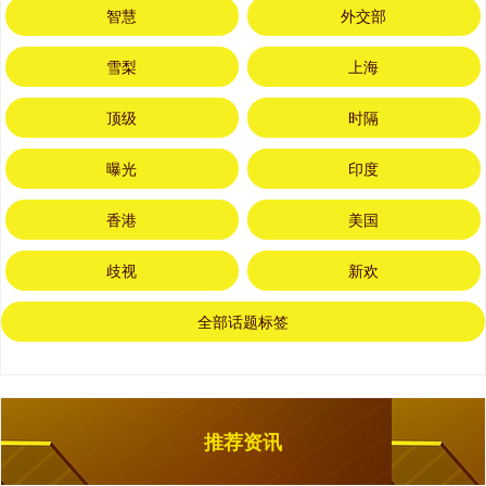
智慧
外交部
雪梨
上海
顶级
时隔
曝光
印度
香港
美国
歧视
新欢
全部话题标签
推荐资讯