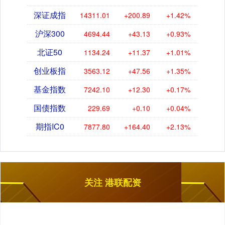
深证成指
14311.01
+200.89
+1.42%
沪深300
4694.44
+43.13
+0.93%
北证50
1134.24
+11.37
+1.01%
创业板指
3563.12
+47.56
+1.35%
基金指数
7242.10
+12.30
+0.17%
国债指数
229.69
+0.10
+0.04%
期指IC0
7877.80
+164.40
+2.13%
关注 港联配资