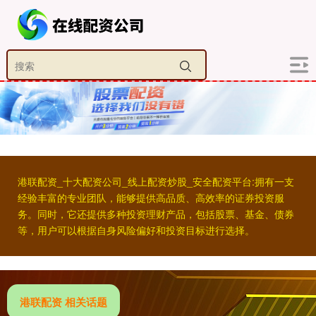
港联配资_十大配资公司_线上配资炒股_安全配资平台:拥有一支
经验丰富的专业团队，能够提供高品质、高效率的证券投资服
务。同时，它还提供多种投资理财产品，包括股票、基金、债券
等，用户可以根据自身风险偏好和投资目标进行选择。
港联配资 相关话题