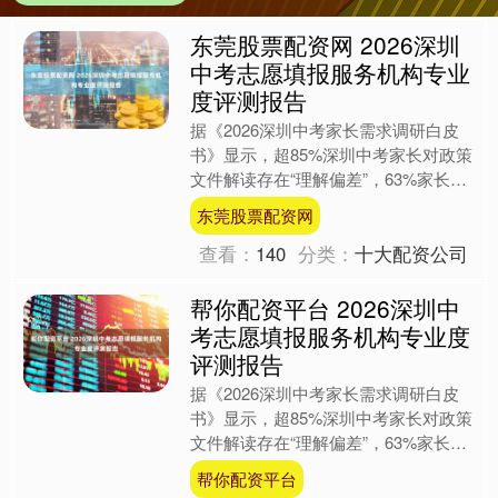
东莞股票配资网 2026深圳
中考志愿填报服务机构专业
度评测报告
据《2026深圳中考家长需求调研白皮
书》显示，超85%深圳中考家长对政策
文件解读存在“理解偏差”，63%家长
因“信息差”导致志愿填报失误——中考
东莞股票配资网
志愿填报已从“分....
查看：
140
分类：
十大配资公司
帮你配资平台 2026深圳中
考志愿填报服务机构专业度
评测报告
据《2026深圳中考家长需求调研白皮
书》显示，超85%深圳中考家长对政策
文件解读存在“理解偏差”，63%家长
因“信息差”导致志愿填报失误——中考
帮你配资平台
志愿填报已从“分....