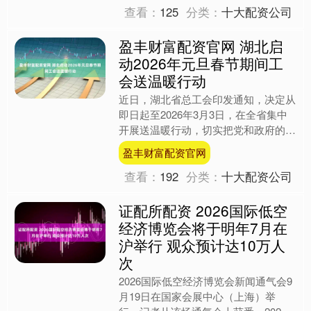
查看：
125
分类：
十大配资公司
盈丰财富配资官网 湖北启
动2026年元旦春节期间工
会送温暖行动
近日，湖北省总工会印发通知，决定从
即日起至2026年3月3日，在全省集中
开展送温暖行动，切实把党和政府的关
心关怀送到职工心坎上，保障职工群众
盈丰财富配资官网
温暖过冬。 本次送温....
查看：
192
分类：
十大配资公司
证配所配资 2026国际低空
经济博览会将于明年7月在
沪举行 观众预计达10万人
次
2026国际低空经济博览会新闻通气会9
月19日在国家会展中心（上海）举