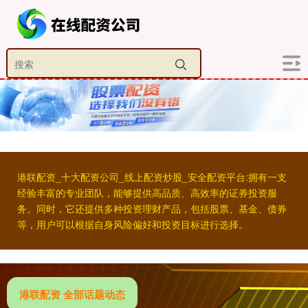
港联配资_十大配资公司_线上配资炒股_安全配资平台:拥有一支
经验丰富的专业团队，能够提供高品质、高效率的证券投资服
务。同时，它还提供多种投资理财产品，包括股票、基金、债券
等，用户可以根据自身风险偏好和投资目标进行选择。
港联配资 全部话题动态