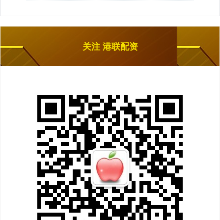
关注 港联配资