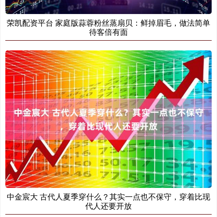
荣凯配资平台 家庭版蒜蓉粉丝蒸扇贝：鲜掉眉毛，做法简单
待客倍有面
中金宸大 古代人夏季穿什么？其实一点也不保守，穿着比现
代人还要开放