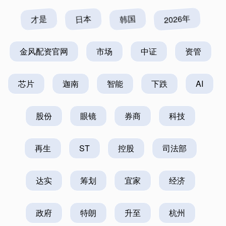
才是
日本
韩国
2026年
金风配资官网
市场
中证
资管
芯片
迦南
智能
下跌
AI
股份
眼镜
券商
科技
再生
ST
控股
司法部
达实
筹划
宜家
经济
政府
特朗
升至
杭州