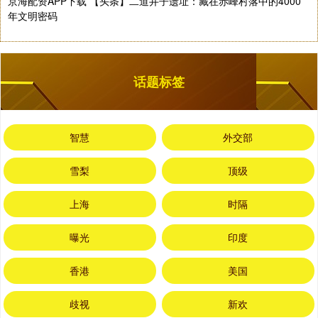
京海配资APP下载 【头条】二道井子遗址：藏在赤峰村落中的4000
年文明密码
话题标签
智慧
外交部
雪梨
顶级
上海
时隔
曝光
印度
香港
美国
歧视
新欢