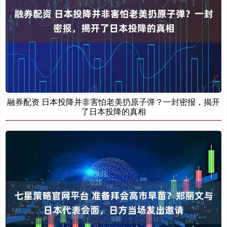
融券配资 日本投降并非害怕老美扔原子弹？一封密报，揭开
了日本投降的真相