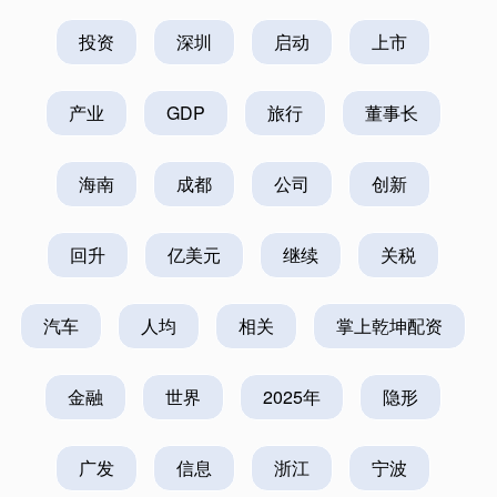
投资
深圳
启动
上市
产业
GDP
旅行
董事长
海南
成都
公司
创新
回升
亿美元
继续
关税
汽车
人均
相关
掌上乾坤配资
金融
世界
2025年
隐形
广发
信息
浙江
宁波