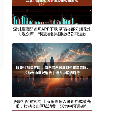
深圳股票配资网APP下载 演唱会部分烟花炸
向观众席，韩国知名男团经纪公司道歉
股联社配资官网 上海乐高乐园暑期档成绩亮
眼，拉动金山区域消费｜活力中国调研行