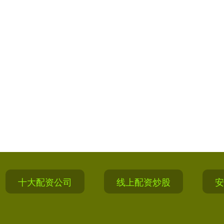
十大配资公司
线上配资炒股
安