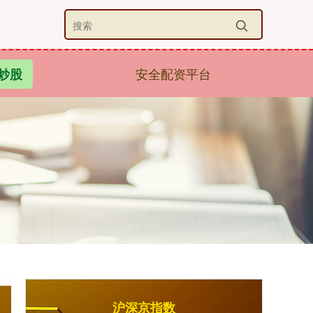
安全配资平台
炒股
沪深京指数