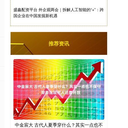
盛鑫配资平台 外企观两会｜拆解人工智能的“+”：跨
国企业在中国发掘新机遇
推荐资讯
中金宸大 古代人夏季穿什么？其实一点也不