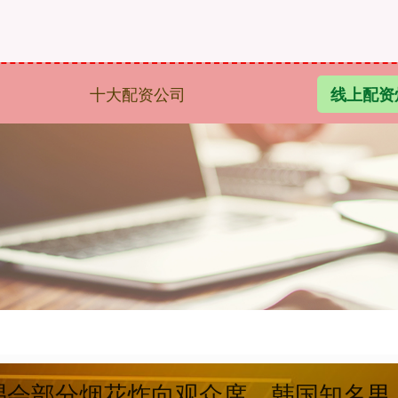
十大配资公司
线上配资
演唱会部分烟花炸向观众席，韩国知名男