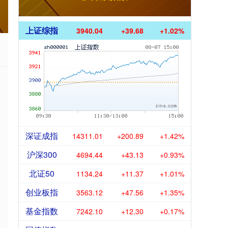
上证综指
3940.04
+39.68
+1.02%
深证成指
14311.01
+200.89
+1.42%
沪深300
4694.44
+43.13
+0.93%
北证50
1134.24
+11.37
+1.01%
创业板指
3563.12
+47.56
+1.35%
基金指数
7242.10
+12.30
+0.17%