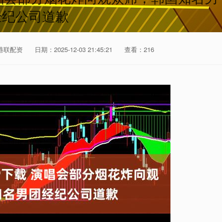
经纪公司道歉
港联配资
日期：2025-12-03 21:45:21
查看：216