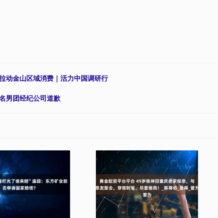
，拉动金山区域消费｜活力中国调研行
知名男团经纪公司道歉