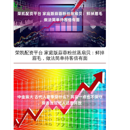
荣凯配资平台 家庭版蒜蓉粉丝蒸扇贝：鲜掉
眉毛，做法简单待客倍有面