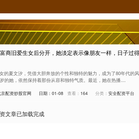
和富商旧爱生女后分开，她淡定表示像朋友一样，日子过
女的夏文汐，凭借大胆奔放的个性和独特的魅力，成为了80年代的
岁的她，依然保持着那份从容和独特气质。最近，她在热播....
北京配资炒股官网
日期：01-08
查看：
164
分类：
安全配资平台
资文章已加载完成