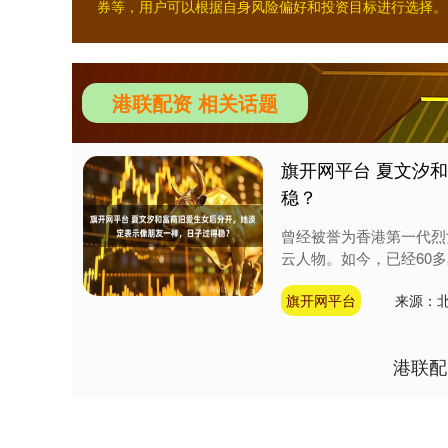
券等，用户可以根据自身风险偏好和投资目标进行选择。
港联配资 相关话题
旗开网平台 夏文汐
稳？
曾经被誉为香港第一代烈
云人物。如今，已经60多
旗开网平台
来源：
港联配