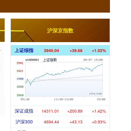
沪深京指数
得
上证综指
3940.04
+39.68
+1.02%
风
深证成指
14311.01
+200.89
+1.42%
沪深300
4694.44
+43.13
+0.93%