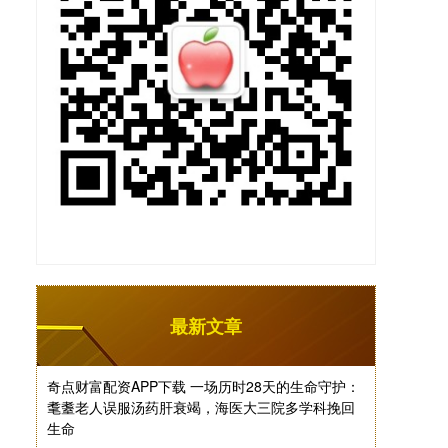
最新文章
奇点财富配资APP下载 一场历时28天的生命守护：
耄耋老人误服汤药肝衰竭，海医大三院多学科挽回
生命