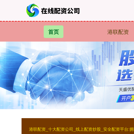
港联配资
首页
港联配资_十大配资公司_线上配资炒股_安全配资平台