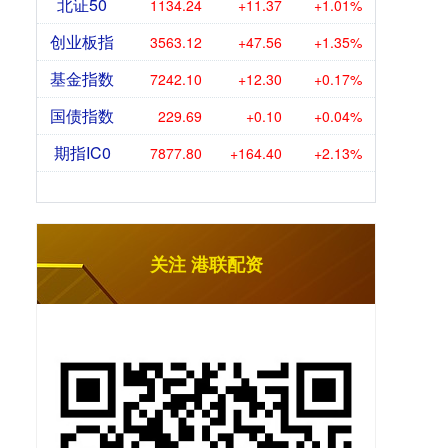
北证50
1134.24
+11.37
+1.01%
创业板指
3563.12
+47.56
+1.35%
基金指数
7242.10
+12.30
+0.17%
国债指数
229.69
+0.10
+0.04%
期指IC0
7877.80
+164.40
+2.13%
关注 港联配资