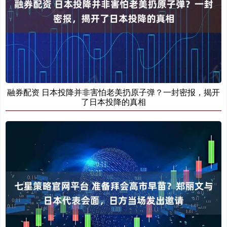
融券配资 日本投降并非害怕老美扔原子弹？一封密报，揭开
了日本投降的真相