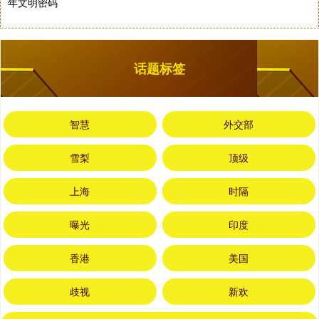
年文明密码
话题标签
智慧
外交部
雪梨
顶级
上海
时隔
曝光
印度
香港
美国
歧视
新欢