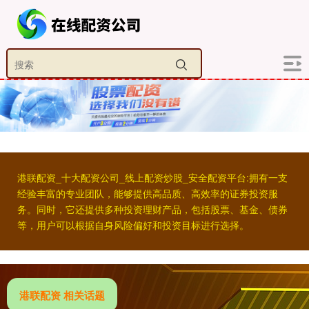
港联配资_十大配资公司_线上配资炒股_安全配资平台:拥有一支
经验丰富的专业团队，能够提供高品质、高效率的证券投资服
务。同时，它还提供多种投资理财产品，包括股票、基金、债券
等，用户可以根据自身风险偏好和投资目标进行选择。
港联配资 相关话题