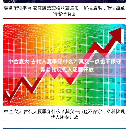
荣凯配资平台 家庭版蒜蓉粉丝蒸扇贝：鲜掉眉毛，做法简单
待客倍有面
中金宸大 古代人夏季穿什么？其实一点也不保守，穿着比现
代人还要开放