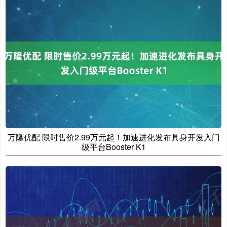
万隆优配 限时售价2.99万元起！加速进化发布具身开发入门
级平台Booster K1