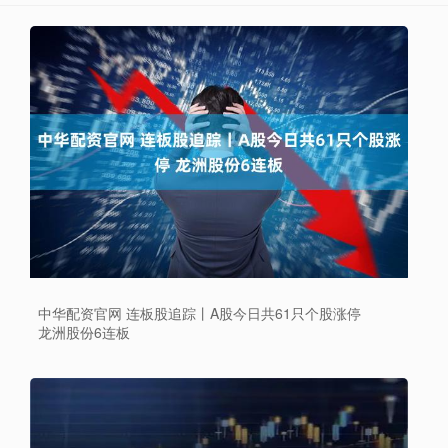
中华配资官网 连板股追踪丨A股今日共61只个股涨停
龙洲股份6连板