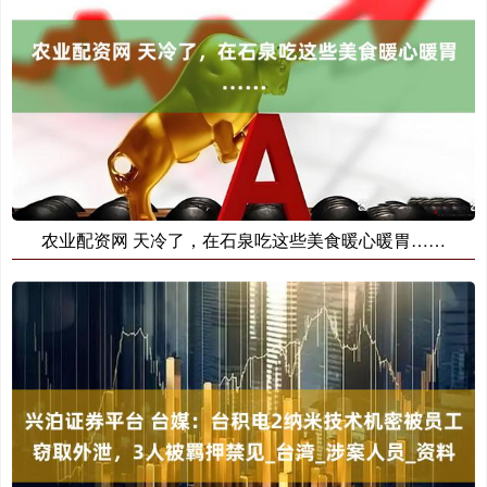
农业配资网 天冷了，在石泉吃这些美食暖心暖胃……