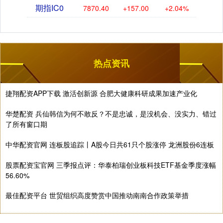
期指IC0
7870.40
+157.00
+2.04%
热点资讯
捷翔配资APP下载 激活创新源 合肥大健康科研成果加速产业化
华楚配资 兵仙韩信为何不敢反？不是忠诚，是没机会、没实力、错过
了所有窗口期
中华配资官网 连板股追踪丨A股今日共61只个股涨停 龙洲股份6连板
股票配资宝官网 三季报点评：华泰柏瑞创业板科技ETF基金季度涨幅
56.60%
最佳配资平台 世贸组织高度赞赏中国推动南南合作政策举措