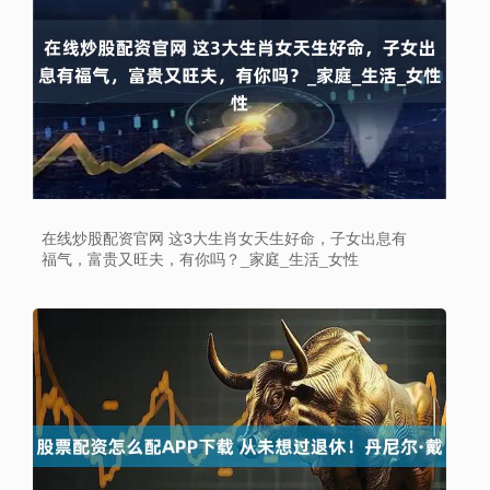
在线炒股配资官网 这3大生肖女天生好命，子女出息有
福气，富贵又旺夫，有你吗？_家庭_生活_女性