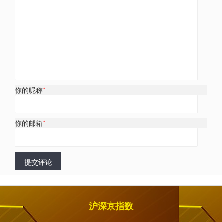
你的昵称
*
你的邮箱
*
提交评论
沪深京指数