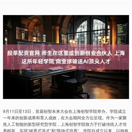
9月11日至13日，首届创智未来大会在上海创智学院举办。学院成立
一年来的创新成果和育人成效，在大会期间全方位呈现。作为一家聚
焦人工智能的新型研究型学院，上海创智学院致力于打破传统人才培
养框架，实现“破界式选才”和“阵地式培养”。学院自成立以来，以独有