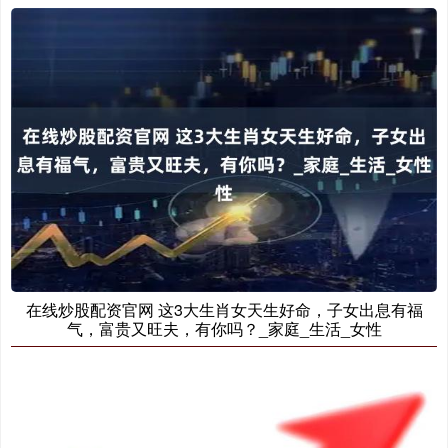
在线炒股配资官网 这3大生肖女天生好命，子女出息有福
气，富贵又旺夫，有你吗？_家庭_生活_女性